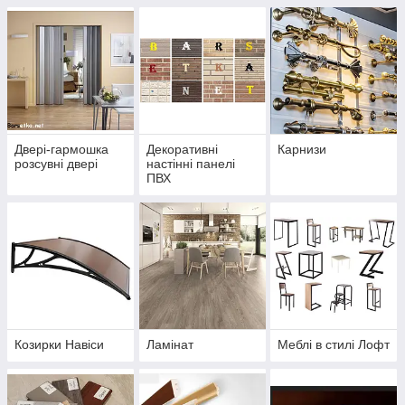
Двері-гармошка
Декоративні
Карнизи
розсувні двері
настінні панелі
ПВХ
Козирки Навіси
Ламінат
Меблі в стилі Лофт