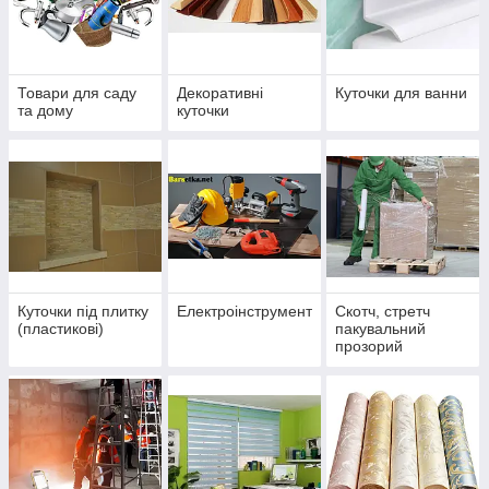
Товари для саду
Декоративні
Куточки для ванни
та дому
куточки
Куточки під плитку
Електроінструмент
Скотч, стретч
(пластикові)
пакувальний
прозорий