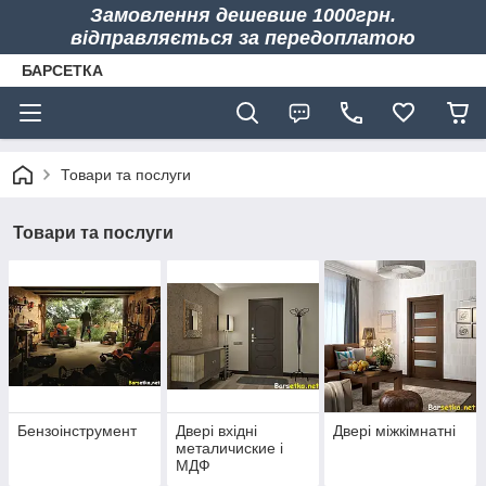
Замовлення дешевше 1000грн.
відправляється за передоплатою
БАРСЕТКА
Товари та послуги
Товари та послуги
Бензоінструмент
Двері вхідні
Двері міжкімнатні
металичиские і
МДФ