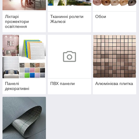
Ліхтарі
Тканинні ролети
Обои
прожектори
Жалюзі
освітлення
Панелі
ПВХ панели
Алюмінієва плитка
декоративні