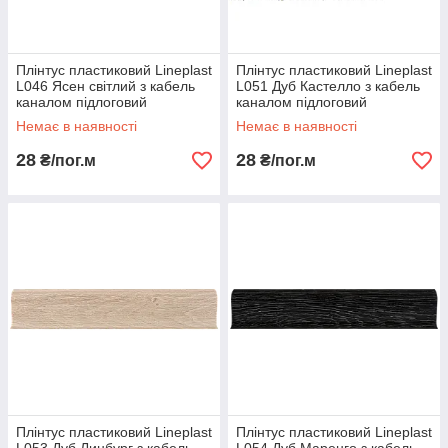
Плінтус пластиковий Lineplast
Плінтус пластиковий Lineplast
L046 Ясен світлий з кабель
L051 Дуб Кастелло з кабель
каналом підлоговий
каналом підлоговий
пластиковий плінтус
пластиковий плінтус
Немає в наявності
Немає в наявності
28
28
₴/пог.м
₴/пог.м
Плінтус пластиковий Lineplast
Плінтус пластиковий Lineplast