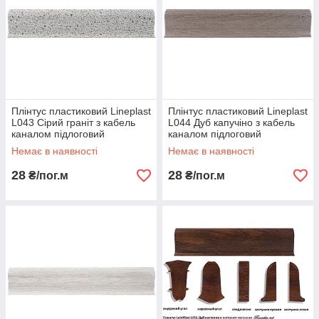
Плінтус пластиковий Lineplast
Плінтус пластиковий Lineplast
L043 Сірий граніт з кабель
L044 Дуб капучіно з кабель
каналом підлоговий
каналом підлоговий
пластиковий плінтус
пластиковий плінтус
Немає в наявності
Немає в наявності
28
28
₴/пог.м
₴/пог.м