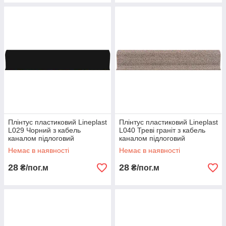
нашего магазина - Barsetka.net.
Плінтус пластиковий Lineplast
Плінтус пластиковий Lineplast
L029 Чорний з кабель
L040 Треві граніт з кабель
каналом підлоговий
каналом підлоговий
пластиковий плінтус
пластиковий плінтус
Немає в наявності
Немає в наявності
28
28
₴/пог.м
₴/пог.м