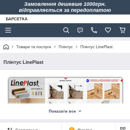
Замовлення дешевше 1000грн.
відправляється за передоплатою
БАРСЕТКА
Товари та послуги
Плінтус
Плінтус LinePlast
Плінтус LinePlast
Показати все
Сортування
0
Фільтри