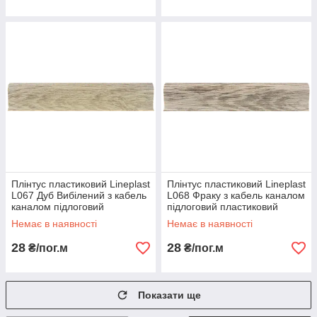
Плінтус пластиковий Lineplast
Плінтус пластиковий Lineplast
L067 Дуб Вибілений з кабель
L068 Фраку з кабель каналом
каналом підлоговий
підлоговий пластиковий
пластиковий плінтус
плінтус
Немає в наявності
Немає в наявності
28
28
₴/пог.м
₴/пог.м
Показати ще