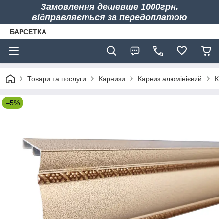
Замовлення дешевше 1000грн.
відправляється за передоплатою
БАРСЕТКА
Товари та послуги
Карнизи
Карниз алюмінієвий
К
–5%