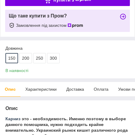
Що таке купити з Пром?
Замовлення під захистом
Довжина
150
200
250
300
В наявності
Опис
Характеристики
Доставка
Оплата
Умови п
Опис
Карниз
это - необходимость. Именно поэтому в выборе
данного помощника, нужно подходить крайне
внимательно. Украинский рынок кишит различного рода