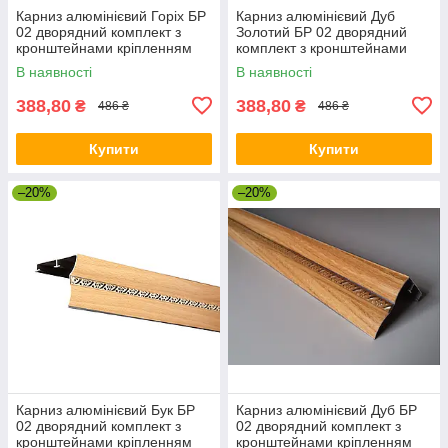
Карниз алюмінієвий Горіх БР
Карниз алюмінієвий Дуб
02 дворядний комплект з
Золотий БР 02 дворядний
кронштейнами кріпленням
комплект з кронштейнами
кріпленням
В наявності
В наявності
388,80
388,80
₴
₴
486 ₴
486 ₴
Купити
Купити
–20%
–20%
Карниз алюмінієвий Бук БР
Карниз алюмінієвий Дуб БР
02 дворядний комплект з
02 дворядний комплект з
кронштейнами кріпленням
кронштейнами кріпленням