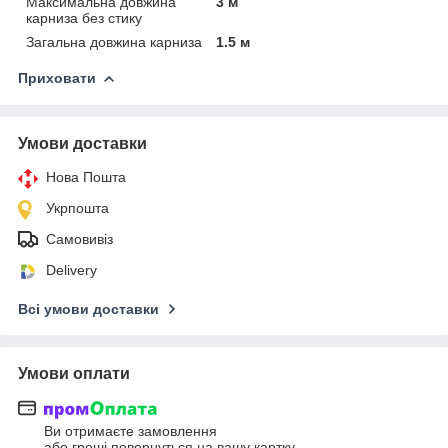
Максимальна довжина
3 м
карниза без стику
Загальна довжина карниза
1.5 м
Приховати
Умови доставки
Нова Пошта
Укрпошта
Самовивіз
Delivery
Всі умови доставки
Умови оплати
Ви отримаєте замовлення
або гроші повернуться на вашу картку