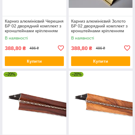
Карниз алюмінієвий Черешня
Карниз алюмінієвий Золото
БР 02 дворядний комплект з
БР 02 дворядний комплект з
кронштейнами кріпленням
кронштейнами кріпленням
В наявності
В наявності
388,80
388,80
₴
₴
486 ₴
486 ₴
Купити
Купити
–20%
–20%