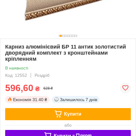
Карниз алюмінієвий БР 11 антик золотистий
дворядний комплект з кронштейнами
кріпленням
В наявності
Код: 12552
Роздріб
596,60
₴
628 ₴
Економія
31.40 ₴
Залишилось
7 днів
Купити
або
Купити з