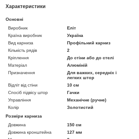
Характеристики
Основні
Виробник
Еліт
Країна виробник
Україна
Вид карниза
Профільний карниз
Кількість рядів
2
Кріплення
До стіни або до стелі
Матеріал
Алюміній
Призначення
Для важких, середніх і
легких штор
Відліт від стіни
10 см
Спосіб підвісу штор
Гачки
Управління
Механічне (ручне)
Колір
Золотистий
Розміри карниза
Довжина
150 см
Довжина кронштейна
127 мм