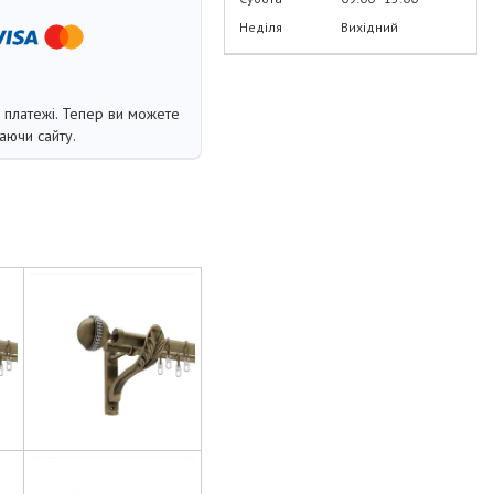
Неділя
Вихідний
і платежі. Тепер ви можете
аючи сайту.