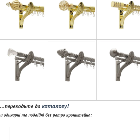
каталогу!
р....переходьте до
и одинарні та подвійні без ретро кронштейна: