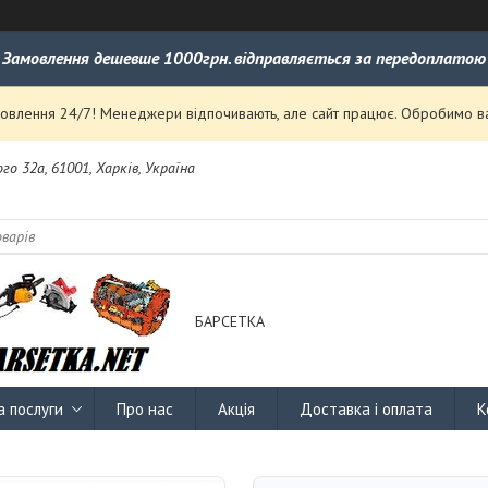
Замовлення дешевше 1000грн. відправляється за передоплатою
влення 24/7! Менеджери відпочивають, але сайт працює. Обробимо ваш
го 32а, 61001, Харків, Україна
БАРСЕТКА
а послуги
Про нас
Акція
Доставка і оплата
К