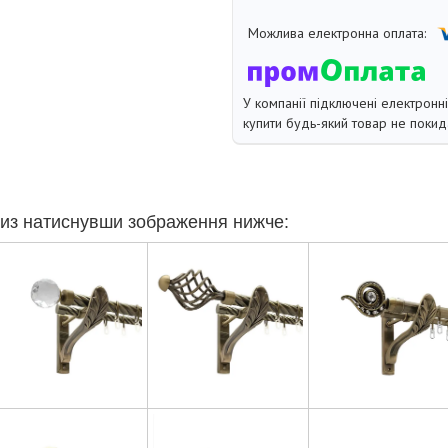
У компанії підключені електронн
купити будь-який товар не покид
из натиснувши зображення нижче: