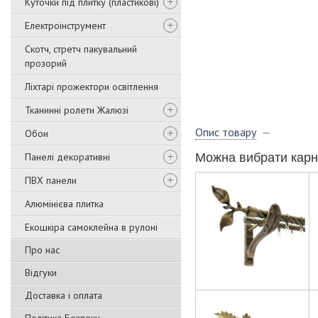
Куточки під плитку (пластикові)
Електроінструмент
Скотч, стретч пакувальний
прозорий
Ліхтарі прожектори освітлення
Тканинні ролети Жалюзі
Опис товару
Обои
Панелі декоративні
Можна вибрати карн
ПВХ панели
Алюмінієва плитка
Екошкіра самоклейна в рулоні
Про нас
Відгуки
Доставка і оплата