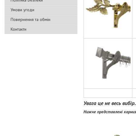
Політика Безпеки
Умови угоди
Повернення та обмін
Контакти
Увага це не весь вибі
Нижче представлені карниз