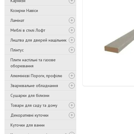
Карнизи
Козирки Навіси
Ламінат
Меблі в стилі Лофт
Лиштва для дверей нащільник
Плінтус
Плити настільні та газове
оборювання
Алюмінієві Пороги, профілю
Зварювальне обладнання
Сушарки для білизни
Товари для саду та дому
Декоративні куточки
Куточки для ванни