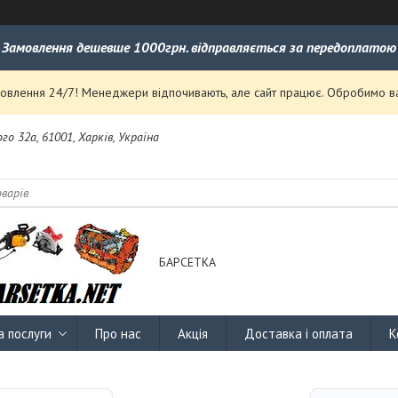
Замовлення дешевше 1000грн. відправляється за передоплатою
влення 24/7! Менеджери відпочивають, але сайт працює. Обробимо ваш
го 32а, 61001, Харків, Україна
БАРСЕТКА
а послуги
Про нас
Акція
Доставка і оплата
К