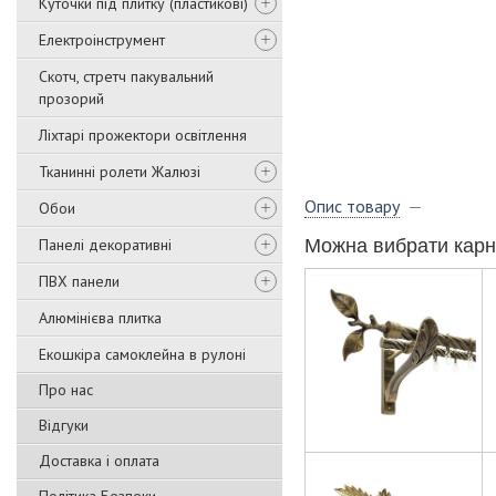
Куточки під плитку (пластикові)
Електроінструмент
Скотч, стретч пакувальний
прозорий
Ліхтарі прожектори освітлення
Тканинні ролети Жалюзі
Опис товару
Обои
Панелі декоративні
Можна вибрати карн
ПВХ панели
Алюмінієва плитка
Екошкіра самоклейна в рулоні
Про нас
Відгуки
Доставка і оплата