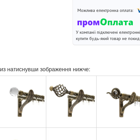
У компанії підключені електронн
купити будь-який товар не покид
из натиснувши зображення нижче: