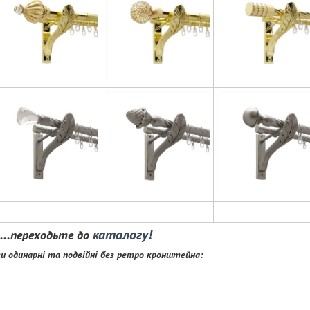
каталогу!
р....переходьте до
и одинарні та подвійні без ретро кронштейна: