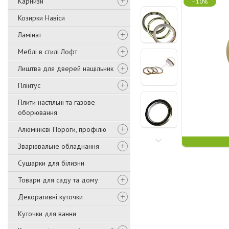
Карнизи
–10%
Козирки Навіси
Ламінат
Меблі в стилі Лофт
Лиштва для дверей нащільник
Плінтус
Плити настільні та газове
оборювання
Алюмінієві Пороги, профілю
Зварювальне обладнання
Сушарки для білизни
Товари для саду та дому
Декоративні куточки
Куточки для ванни