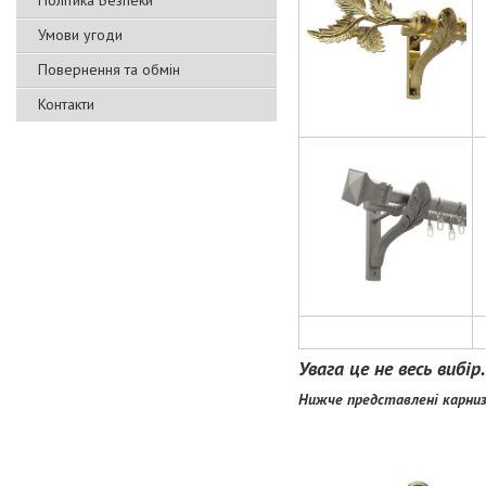
Політика Безпеки
Умови угоди
Повернення та обмін
Контакти
Увага це не весь вибі
Нижче представлені карниз