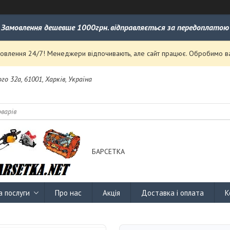
Замовлення дешевше 1000грн. відправляється за передоплатою
влення 24/7! Менеджери відпочивають, але сайт працює. Обробимо ваш
го 32а, 61001, Харків, Україна
БАРСЕТКА
а послуги
Про нас
Акція
Доставка і оплата
К