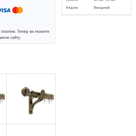
Неділя
Вихідний
і платежі. Тепер ви можете
аючи сайту.