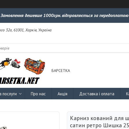
Замовлення дешевше 1000грн. відправляється за передоплатою
го 32а, 61001, Харків, Україна
БАРСЕТКА
а послуги
Про нас
Акція
Доставка і оплата
К
Карниз кований для 
сатин ретро Шишка 2