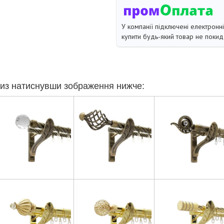
У компанії підключені електронн
купити будь-який товар не покид
из натиснувши зображення нижче: