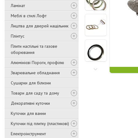
Ламінат
Меблі в стилі Лофт
Лиштва для дверей нащільник
Плінтус
Плити настільні та газове
оборювання
Алюмінієві Пороги, профілю
Зварювальне обладнання
Сушарки для білизни
Товари для саду та дому
Декоративні куточки
Куточки для ванни
Куточки під плитку (пластикові)
Електроінструмент