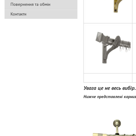
Повернення та обмін
Контакти
Увага це не весь вибі
Нижче представлені карниз