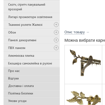
Скотч, стретч пакувальний
прозорий
Ліхтарі прожектори освітлення
Тканинні ролети Жалюзі
Опис товару
Обои
Панелі декоративні
Можна вибрати карн
ПВХ панели
Алюмінієва плитка
Екошкіра самоклейна в рулоні
Про нас
Відгуки
Доставка і оплата
Політика Безпеки
Умови угоди