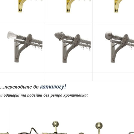
каталогу!
р....переходьте до
и одинарні та подвійні без ретро кронштейна: