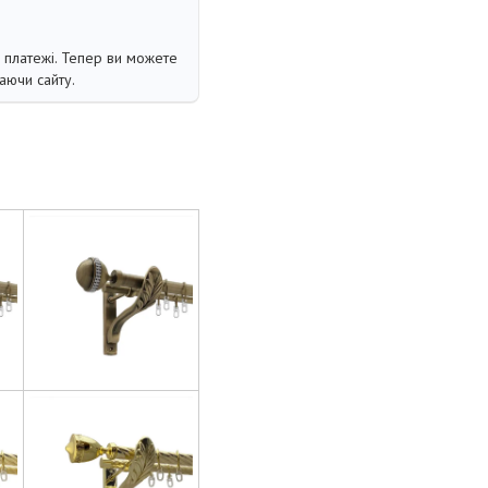
і платежі. Тепер ви можете
аючи сайту.