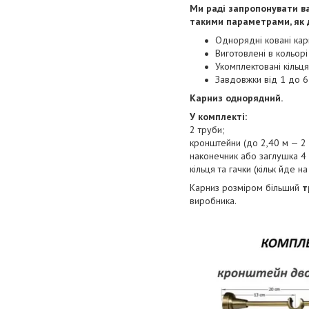
Ми раді запропонувати ва
такими параметрами, як д
Однорядні ковані кар
Виготовлені в кольорі
Укомплектовані кільц
Завдовжки від 1 до 6
Карниз однорядний.
У комплекті:
2 труби;
кронштейни (до 2,40 м — 2 ш
наконечник або заглушка 4 
кільця та гачки (кільк йде на
Карниз розміром більший
т
виробника.