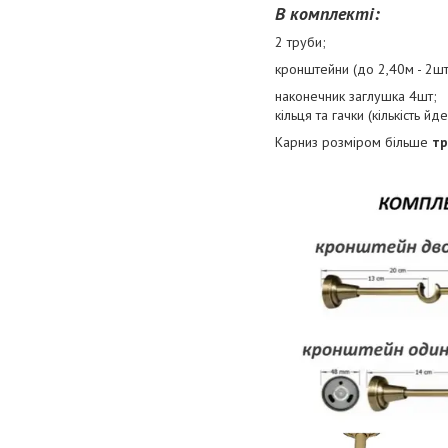
В комплекті:
2 труби;
кронштейни (до 2,40м - 2шт,
наконечник заглушка 4шт;
кільця та гачки (кількість йд
Карниз розміром більше
тр