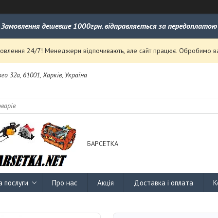
Замовлення дешевше 1000грн. відправляється за передоплатою
влення 24/7! Менеджери відпочивають, але сайт працює. Обробимо ваш
го 32а, 61001, Харків, Україна
БАРСЕТКА
а послуги
Про нас
Акція
Доставка і оплата
К