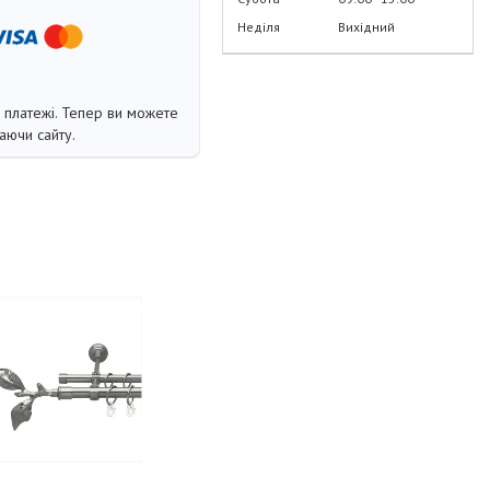
Неділя
Вихідний
і платежі. Тепер ви можете
аючи сайту.