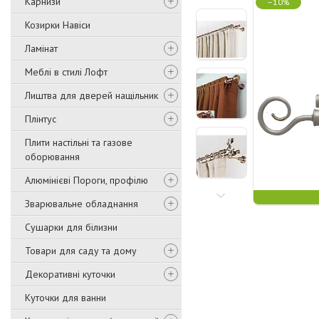
Карнизи
–10%
Козирки Навіси
Ламінат
Меблі в стилі Лофт
Лиштва для дверей нащільник
Плінтус
Плити настільні та газове
оборювання
Алюмінієві Пороги, профілю
Зварювальне обладнання
Сушарки для білизни
Товари для саду та дому
Декоративні куточки
Куточки для ванни