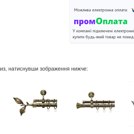
У компанії підключені електронн
купити будь-який товар не покид
из, натиснувши зображення нижче: