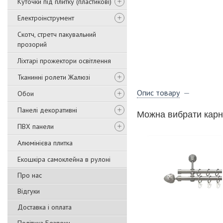
Куточки під плитку (пластикові)
Електроінструмент
Скотч, стретч пакувальний
прозорий
Ліхтарі прожектори освітлення
Тканинні ролети Жалюзі
Опис товару
Обои
Панелі декоративні
Можна вибрати карн
ПВХ панели
Алюмінієва плитка
Екошкіра самоклейна в рулоні
Про нас
Відгуки
Доставка і оплата