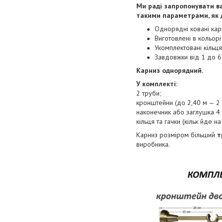
Ми раді запропонувати ва
такими параметрами, як д
Однорядні ковані кар
Виготовлені в кольорі
Укомплектовані кільц
Завдовжки від 1 до 6
Карниз однорядний.
У комплекті:
2 труби;
кронштейни (до 2,40 м — 2 ш
наконечник або заглушка 4 
кільця та гачки (кільк йде на
Карниз розміром більший
т
виробника.