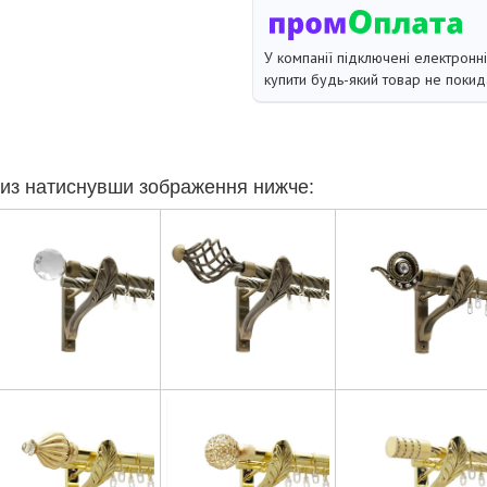
У компанії підключені електронн
купити будь-який товар не покид
из натиснувши зображення нижче: