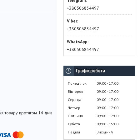
+380506834497
+380506834497
+380506834497
Графік роботи
Понеділок
09:00
17:00
Вівторок
09:00
17:00
Середа
09:00
17:00
Четвер
09:00
17:00
я товару протягом 14 днів
Пʼятниця
09:00
17:00
Субота
09:00
15:00
Неділя
Вихідний