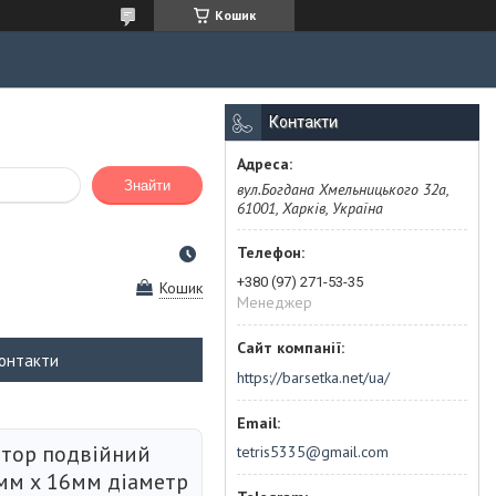
Кошик
Контакти
Знайти
вул.Богдана Хмельницького 32а,
61001, Харків, Україна
+380 (97) 271-53-35
Кошик
Менеджер
онтакти
https://barsetka.net/ua/
штор подвійний
tetris5335@gmail.com
мм х 16мм діаметр