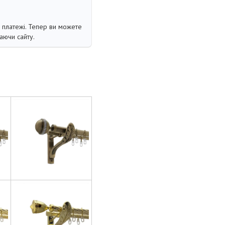
і платежі. Тепер ви можете
аючи сайту.