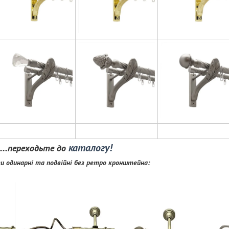
каталогу!
р....переходьте до
и одинарні та подвійні без ретро кронштейна: