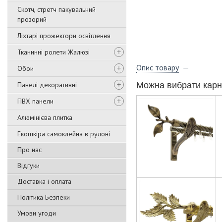
Скотч, стретч пакувальний
прозорий
Ліхтарі прожектори освітлення
Тканинні ролети Жалюзі
Опис товару
Обои
Панелі декоративні
Можна вибрати карн
ПВХ панели
Алюмінієва плитка
Екошкіра самоклейна в рулоні
Про нас
Відгуки
Доставка і оплата
Політика Безпеки
Умови угоди