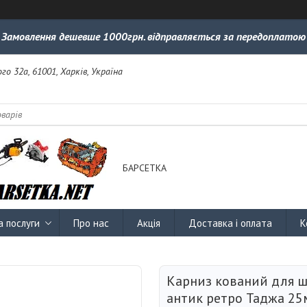
Замовлення дешевше 1000грн. відправляється за передоплатою
го 32а, 61001, Харків, Україна
БАРСЕТКА
а послуги
Про нас
Акція
Доставка і оплата
К
Карниз кований для 
антик ретро Таджа 25