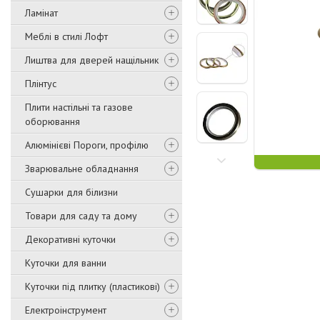
Ламінат
Меблі в стилі Лофт
Лиштва для дверей нащільник
Плінтус
Плити настільні та газове
оборювання
Алюмінієві Пороги, профілю
Зварювальне обладнання
Сушарки для білизни
Товари для саду та дому
Декоративні куточки
Куточки для ванни
Куточки під плитку (пластикові)
Електроінструмент