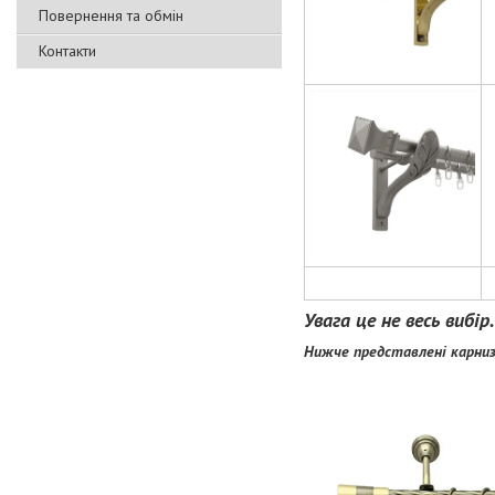
Повернення та обмін
Контакти
Увага це не весь вибі
Нижче представлені карниз