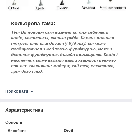
Кольорова гама:
Тут Ви повинні самі визначити для себе який
колір, наконечник, скільки рядів. Карниз повинен
підкреслити ваш дизайн у будинку, він може
поєднуватися з меблевою фурнітурою, може з
дверною фурнітурою, дизайн приміщення. Колір і
наконечник може надати вашій квартирі певного
стилю: класичний; модерн; хай тек; електрика,
арт-деко і т.д.
Приховати
Характеристики
Основні
Виробник
Orvit