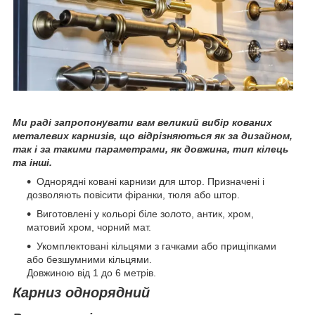
Ми раді запропонувати вам великий вибір кованих
металевих карнизів, що відрізняються як за дизайном,
так і за такими параметрами, як довжина, тип кілець
та інші.
Однорядні ковані карнизи для штор. Призначені і
дозволяють повісити фіранки, тюля або штор.
Виготовлені у кольорі біле золото, антик, хром,
матовий хром, чорний мат.
Укомплектовані кільцями з гачками або прищіпками
або безшумними кільцями.
Довжиною від 1 до 6 метрів.
Карниз однорядний