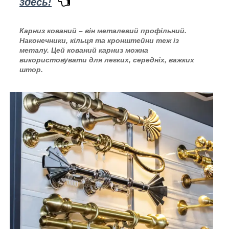
здесь!
Карниз кований – він металевий профільний.
Наконечники, кільця та кронштейни теж із
металу. Цей кований карниз можна
використовувати для легких, середніх, важких
штор.