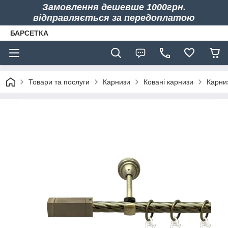
Замовлення дешевше 1000грн.
відправляється за передоплатою
БАРСЕТКА
Товари та послуги
Карнизи
Ковані карнизи
Карни