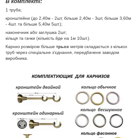
В комплекті:
1 труба;
кронштейни (до 2,40м - 2шт, більше 2,40м - 3шт, більше 3,60м
- 4шт. та більше 5,40м 5шт.);
наконечник або заглушка 2шт;
кільця та гачки (кількість йде на 1м 10шт.).
Карниз розміром більше
трьох
метрів складається з кількох
труб через спеціальне з'єднання, передбачене заводом
виробника.