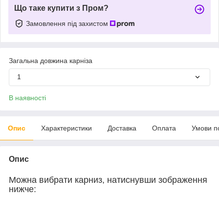
Що таке купити з Пром?
Замовлення під захистом
Загальна довжина карніза
1
В наявності
Опис
Характеристики
Доставка
Оплата
Умови п
Опис
Можна вибрати карниз, натиснувши зображення
нижче: