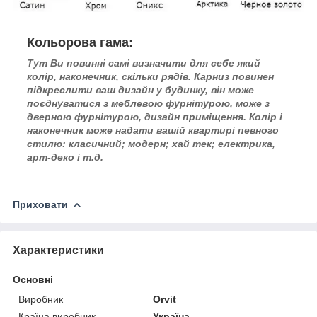
Кольорова гама:
Тут Ви повинні самі визначити для себе який
колір, наконечник, скільки рядів. Карниз повинен
підкреслити ваш дизайн у будинку, він може
поєднуватися з меблевою фурнітурою, може з
дверною фурнітурою, дизайн приміщення. Колір і
наконечник може надати вашій квартирі певного
стилю: класичний; модерн; хай тек; електрика,
арт-деко і т.д.
Приховати
Характеристики
Основні
Виробник
Orvit
Країна виробник
Україна