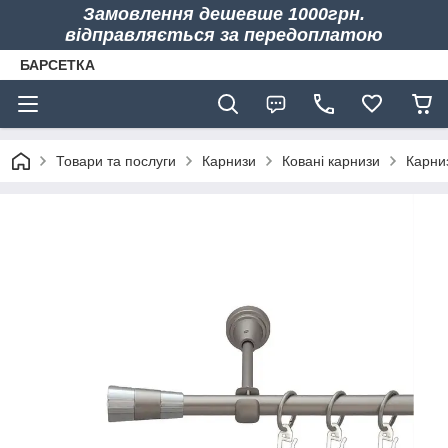
Замовлення дешевше 1000грн.
відправляється за передоплатою
БАРСЕТКА
Товари та послуги
Карнизи
Ковані карнизи
Карни