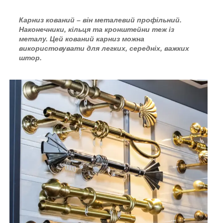
Карниз кований – він металевий профільний.
Наконечники, кільця та кронштейни теж із
металу. Цей кований карниз можна
використовувати для легких, середніх, важких
штор.