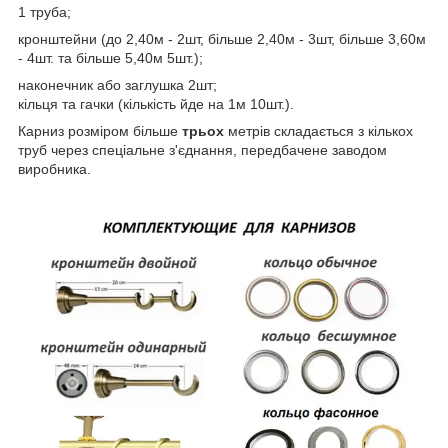
1 труба;
кронштейни (до 2,40м - 2шт, більше 2,40м - 3шт, більше 3,60м
- 4шт. та більше 5,40м 5шт.);
наконечник або заглушка 2шт;
кільця та гачки (кількість йде на 1м 10шт.).
Карниз розміром більше
трьох
метрів складається з кількох
труб через спеціальне з'єднання, передбачене заводом
виробника.