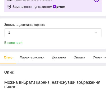
Замовлення під захистом
Загальна довжина карніза
1
В наявності
Опис
Характеристики
Доставка
Оплата
Умови п
Опис
Можна вибрати карниз, натиснувши зображення
нижче: