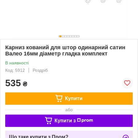
Карниз кований для штор одинарний сатин
Валео 16мм діаметр гладка комплект
В наявності
Код: 5912
Роздріб
535
₴
Купити
або
Купити з
Що таке купити з Пром?