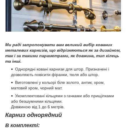
Ми раді запропонувати вам великий вибір кованих
металевих карнизів, що відрізняються як за дизайном,
так і за такими параметрами, як довжина, тип кілець
та інші.
Однорядні ковані карнизи для штор. Призначені і
дозволяють повісити фіранки, тюля або штор.
Виготовлені у кольорі біле золото, антик, хром,
матовий хром, чорний мат.
Укомплектовані кільцями з гачками або прищіпками
або безшумними кільцями.
Довжиною від 1 до 6 метрів.
Карниз однорядний
В комплекті: