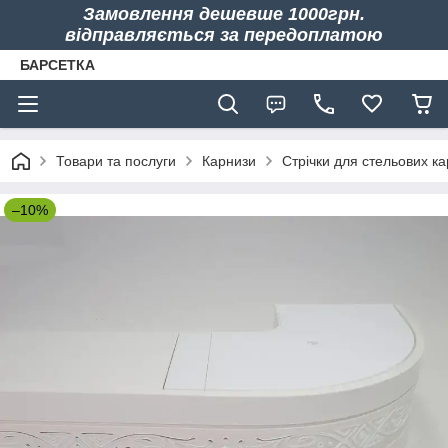
Замовлення дешевше 1000грн.
відправляється за передоплатою
БАРСЕТКА
Товари та послуги
Карнизи
Стрічки для стельових ка
–10%