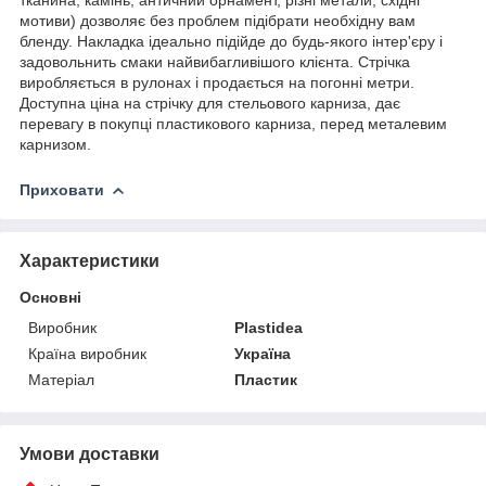
мотиви) дозволяє без проблем підібрати необхідну вам
бленду. Накладка ідеально підійде до будь-якого інтер'єру і
задовольнить смаки найвибагливішого клієнта. Стрічка
виробляється в рулонах і продається на погонні метри.
Доступна ціна на стрічку для стельового карниза, дає
перевагу в покупці пластикового карниза, перед металевим
карнизом.
Приховати
Характеристики
Основні
Виробник
Plastidea
Країна виробник
Україна
Матеріал
Пластик
Умови доставки