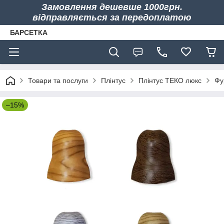
Замовлення дешевше 1000грн.
відправляється за передоплатою
БАРСЕТКА
Товари та послуги
Плінтус
Плінтус ТЕКО люкс
Фу
–15%