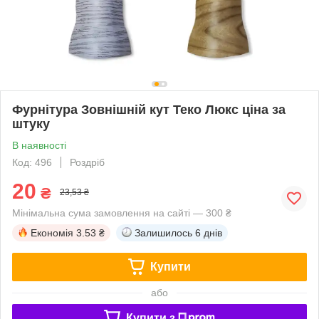
Фурнітура Зовнішній кут Теко Люкс ціна за
штуку
В наявності
Код: 496
Роздріб
20
₴
23,53 ₴
Мінімальна сума замовлення на сайті — 300 ₴
Економія
3.53 ₴
Залишилось
6 днів
Купити
або
Купити з