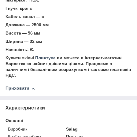
Матеріал: ПВХ;
Гнучкі краї є
Кабель канал — є
Довжина — 2500 мм
Висота — 56 мм
Ширина — 32 мм
Наявність: Є.
Купити якісні
Плинтуса
ви можете в інтернет-магазині
Барсетка за найвигіднішими цінами. Працюємо з
наличним і безналічним розрахунком і так само платників
НДС.
Приховати
Характеристики
Основні
Виробник
Salag
Країна виробник
Польща