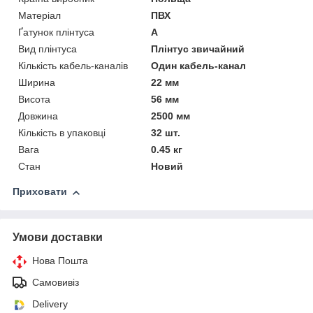
Матеріал
ПВХ
Ґатунок плінтуса
A
Вид плінтуса
Плінтус звичайний
Кількість кабель-каналів
Один кабель-канал
Ширина
22 мм
Висота
56 мм
Довжина
2500 мм
Кількість в упаковці
32 шт.
Вага
0.45 кг
Стан
Новий
Приховати
Умови доставки
Нова Пошта
Самовивіз
Delivery