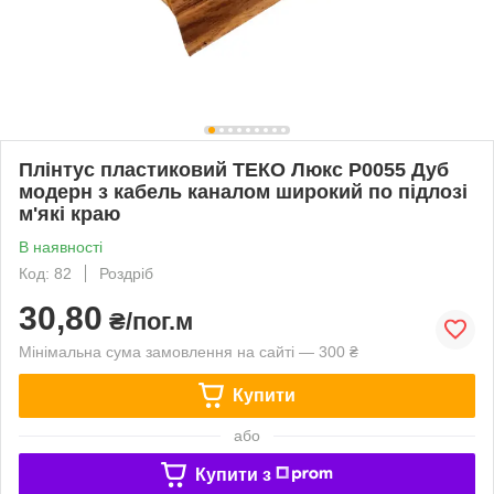
Плінтус пластиковий ТЕКО Люкс Р0055 Дуб
модерн з кабель каналом широкий по підлозі
м'які краю
В наявності
Код: 82
Роздріб
30,80
₴/пог.м
Мінімальна сума замовлення на сайті — 300 ₴
Купити
або
Купити з