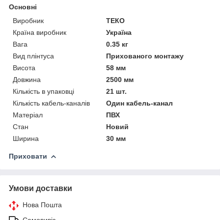
Основні
Виробник
ТЕКО
Країна виробник
Україна
Вага
0.35 кг
Вид плінтуса
Прихованого монтажу
Висота
58 мм
Довжина
2500 мм
Кількість в упаковці
21 шт.
Кількість кабель-каналів
Один кабель-канал
Матеріал
ПВХ
Стан
Новий
Ширина
30 мм
Приховати
Умови доставки
Нова Пошта
Самовивіз