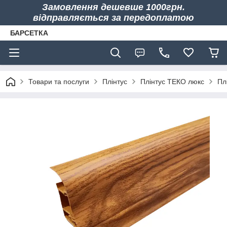
Замовлення дешевше 1000грн.
відправляється за передоплатою
БАРСЕТКА
Товари та послуги
Плінтус
Плінтус ТЕКО люкс
Пл