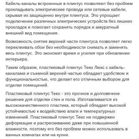
Кабель-каналы встроенные в плинтус позволяют без проблем
прокладывать электрические провода или сетевые кабели,
скрывая их защищенно внутри плинтуса. Это упрощает
подключение различных электрических устройств без лишних
прокладок и помогает сохранять порядок и аккуратный
внешний вид помещения.
Возможность снятия верхней части плинтуса позволяет легко
переклеивать обои без необходимости снимать и заменять
весь плинтус. Это экономит время и усилия при обновлении
интерьера.
Таким образом, пластиковый плинтус Теко Люкс с кабель-
каналами и съемной верхней частью обладает удобством и
функциональностью, что делает его отличным выбором для
отделки помещений.
Пластиковый плинтус Теко - это прочное и долговечное
решение для отделки стен и пола. Изготавливается из
высококачественного пластика, который обладает высокой
устойчивостью к воздействию влаги и температурных
изменений. Пластиковый плинтус Теко не подвержен
деформации и растрескиванию даже при повышенной
влажности, поэтому его без проблем можно использовать в
ванных комнатах или на кухни.