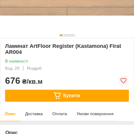
Ламинат ArtFloor Register (Kastamona) Firat
AR004
В наявності
Код: 29
Роздріб
676
₴/кв.м
Купити
Опис
Доставка
Оплата
Умови повернення
Опис