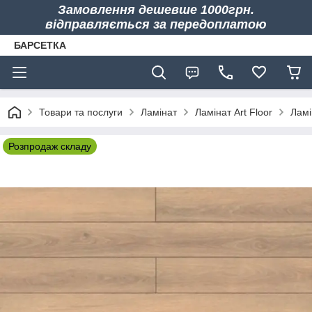
Замовлення дешевше 1000грн.
відправляється за передоплатою
БАРСЕТКА
Товари та послуги
Ламінат
Ламінат Art Floor
Ламі
Розпродаж складу